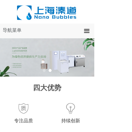
导航菜单
끀
四大优势
专注品质
持续创新