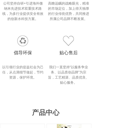
公司坚持自研+引进海外微
高瞻远瞩的战略眼光，精准
纳米先进技术双重技术路
的市场定位，加上得天独厚
线，为多行业提供安全有效
的行业传统优势，共同推进
的创新水科技方案。
所属公司品牌不断发展。
倡导环保
贴心售后
以引领行业的促益社会为己
我们一直坚持“以服务争业
任，从点滴细节做起，节约
务、以品质创品牌”为宗
资源，保护环境。
旨，工艺精湛、品质优良、
贴心服务。
产品中心