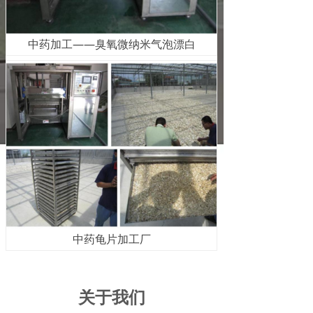
中药加工——臭氧微纳米气泡漂白
中药龟片加工厂
关于我们