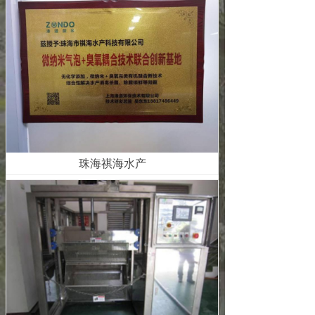
珠海祺海水产