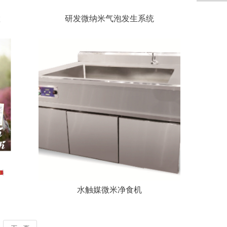
置
研发微纳米气泡发生系统
水触媒微米净食机