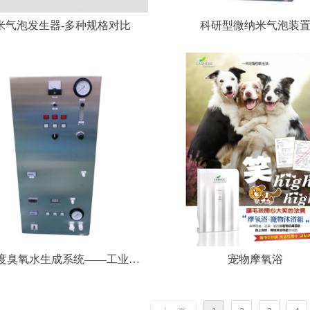
米气泡发生器-多种规格对比
科研型微纳米气泡装
度臭氧水生成系统——工业、
宠物摩氧浴
半导体、精密行业