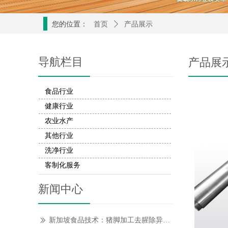
您的位置：
首页
ꄲ
产品展示
导航栏目
产品展
食品行业
健康行业
农业水产
其他行业
洗净行业
客制化服务
新闻中心
新加坡食品技术：猪脚加工去腥除异味的创新解决方案
ꅀ