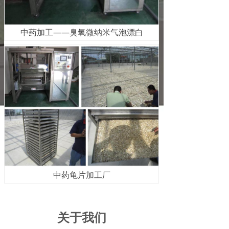
中药加工——臭氧微纳米气泡漂白
中药龟片加工厂
关于我们