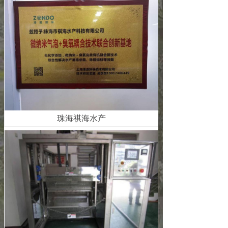
珠海祺海水产