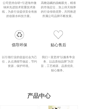
公司坚持自研+引进海外微
高瞻远瞩的战略眼光，精准
纳米先进技术双重技术路
的市场定位，加上得天独厚
线，为多行业提供安全有效
的行业传统优势，共同推进
的创新水科技方案。
所属公司品牌不断发展。
倡导环保
贴心售后
以引领行业的促益社会为己
我们一直坚持“以服务争业
任，从点滴细节做起，节约
务、以品质创品牌”为宗
资源，保护环境。
旨，工艺精湛、品质优良、
贴心服务。
产品中心