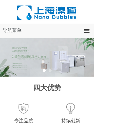
导航菜单
끀
四大优势
专注品质
持续创新